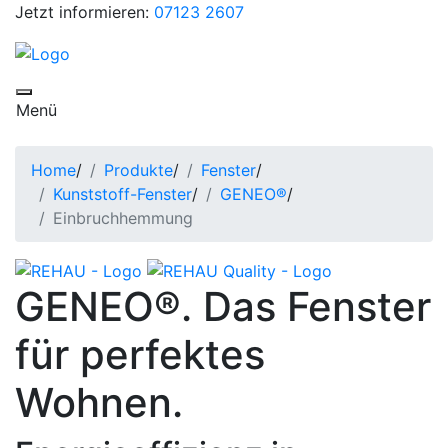
Jetzt informieren:
07123 2607
Toggle navigation
Menü
Home
/
Produkte
/
Fenster
/
Kunststoff-Fenster
/
GENEO®
/
Einbruchhemmung
GENEO®. Das Fenster
für perfektes
Wohnen.