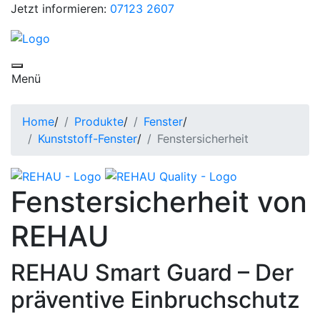
Jetzt informieren:
07123 2607
Toggle navigation
Menü
Home
/
Produkte
/
Fenster
/
Kunststoff-Fenster
/
Fenstersicherheit
Fenstersicherheit von
REHAU
REHAU Smart Guard – Der
präventive Einbruchschutz